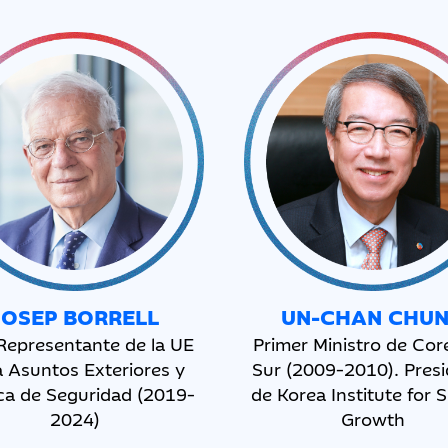
JOSEP
BORRELL
UN-CHAN CHU
Representante de la UE
Primer Ministro de Cor
 Asuntos Exteriores y
Sur (2009-2010). Pres
ica de Seguridad (2019-
de Korea Institute for 
2024)
Growth