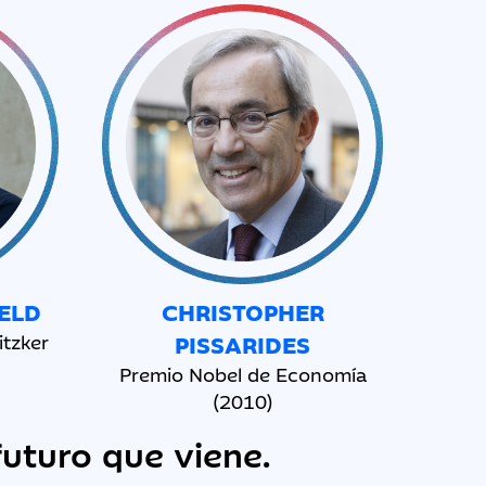
IELD
CHRISTOPHER
itzker
PISSARIDES
Premio Nobel de Economía
(2010)
futuro que viene.