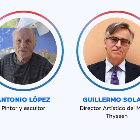
ANTONIO
LÓPEZ
GUILLERMO SOL
Pintor y escultor
Director Artístico del
Thyssen