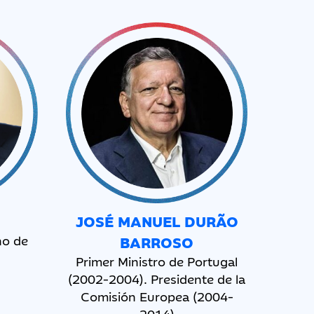
N
JOSÉ MANUEL DURÃO
no de
BARROSO
Primer Ministro de Portugal
(2002-2004). Presidente de la
Comisión Europea (2004-
2014)