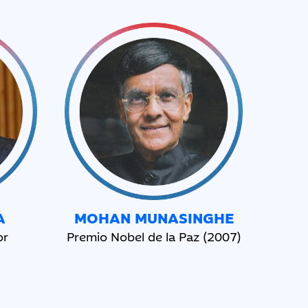
A
MOHAN
MUNASINGHE
or
Premio Nobel de la Paz (2007)