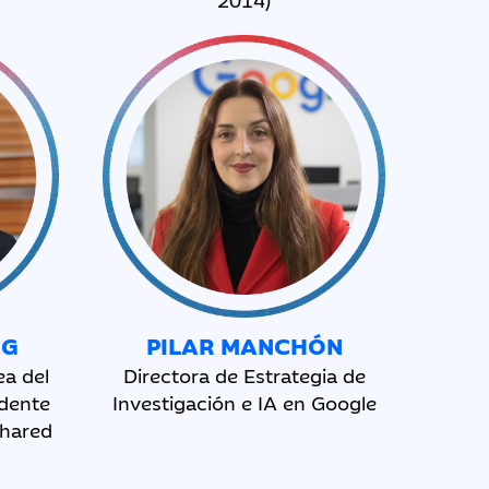
NG
PILAR MANCHÓN
ea del
Directora de Estrategia de
idente
Investigación e IA en Google
Shared