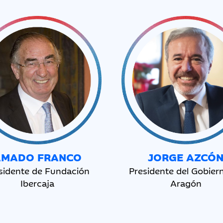
AMADO FRANCO
JORGE AZCÓ
sidente de Fundación
Presidente del Gobier
Ibercaja
Aragón