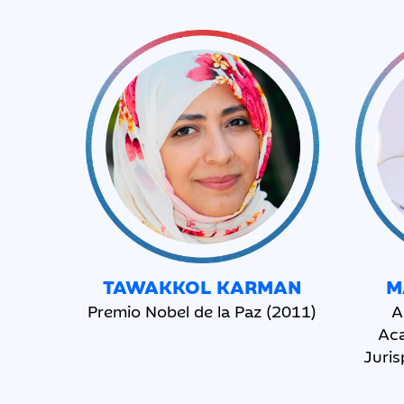
TAWAKKOL
KARMAN
M
Premio Nobel de la Paz (2011)
A
Aca
Juris