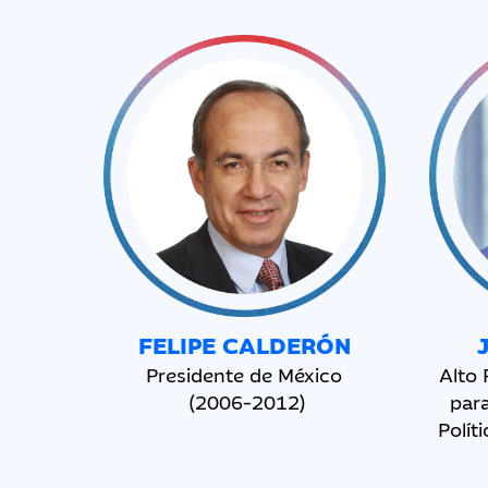
FELIPE
CALDERÓN
Presidente de México
Alto 
(2006-2012)
para
Polít