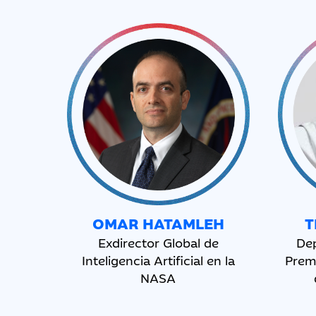
OMAR 
HATAMLEH
T
Exdirector Global de
Dep
Inteligencia Artificial en la
Prem
NASA