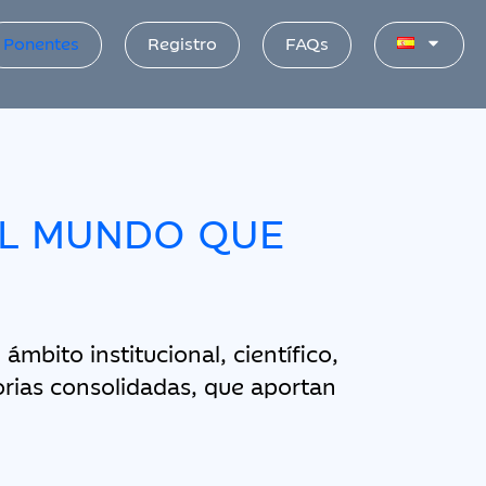
Ponentes
Registro
FAQs
EL MUNDO QUE
ámbito institucional, científico,
orias consolidadas, que aportan