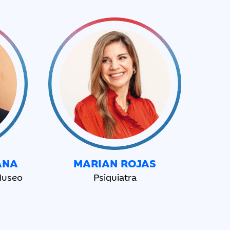
ANA
MARIAN ROJAS
 Museo
Psiquiatra