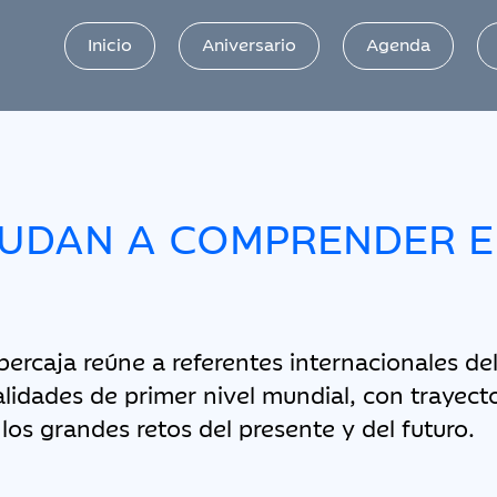
Inicio
Aniversario
Agenda
YUDAN A COMPRENDER 
ercaja reúne a referentes internacionales del 
alidades de primer nivel mundial, con trayect
 los grandes retos del presente y del futuro.