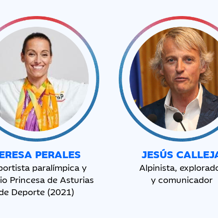
ERESA PERALES
JESÚS CALLEJ
ortista paralímpica y
Alpinista, explorad
io Princesa de Asturias
y comunicador
de Deporte (2021)