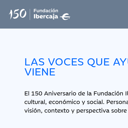
LAS VOCES QUE A
VIENE
El 150 Aniversario de la Fundación Ib
cultural, económico y social. Person
visión, contexto y perspectiva sobre