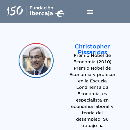
Christopher
Pissarides
Premio Nobel de
Economía (2010)
Premio Nobel de
Economía y profesor
en la Escuela
Londinense de
Economía, es
especialista en
economía laboral y
teoría del
desempleo. Su
trabajo ha