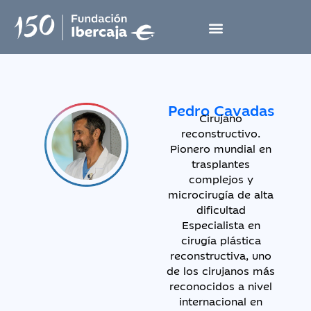
Pedro Cavadas
Cirujano
reconstructivo.
Pionero mundial en
trasplantes
complejos y
microcirugía de alta
dificultad
Especialista en
cirugía plástica
reconstructiva, uno
de los cirujanos más
reconocidos a nivel
internacional en