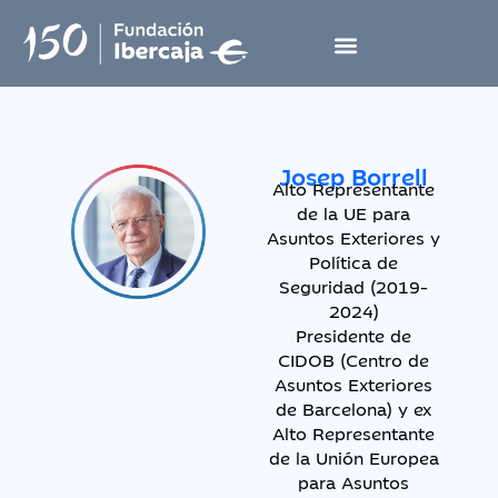
Josep Borrell
Alto Representante
de la UE para
Asuntos Exteriores y
Política de
Seguridad (2019-
2024)
Presidente de
CIDOB (Centro de
Asuntos Exteriores
de Barcelona) y ex
Alto Representante
de la Unión Europea
para Asuntos